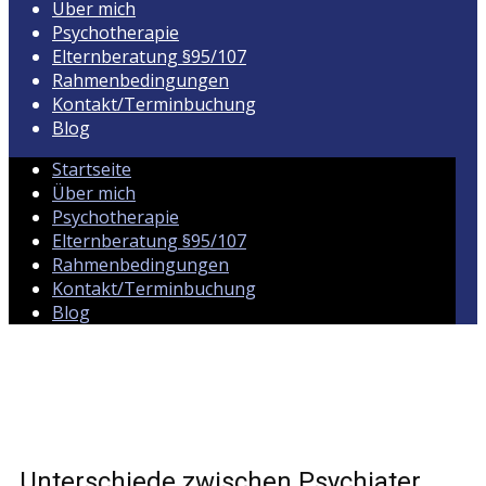
Über mich
Psychotherapie
Elternberatung §95/107
Rahmenbedingungen
Kontakt/Terminbuchung
Blog
Startseite
Über mich
Psychotherapie
Elternberatung §95/107
Rahmenbedingungen
Kontakt/Terminbuchung
Blog
Unterschiede zwischen Psychiater,